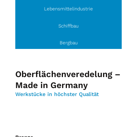
Lebensmittel­industrie
Schiffbau
Bergbau
Oberflächenveredelung –
Made in Germany
Werkstücke in höchster Qualität