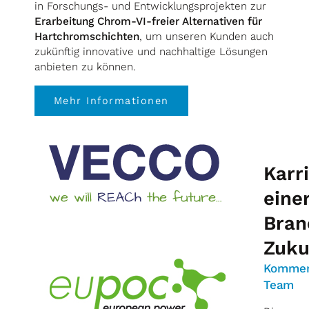
in Forschungs- und Entwicklungsprojekten zur
Erarbeitung Chrom-VI-freier Alternativen für
Hartchromschichten
, um unseren Kunden auch
zukünftig innovative und nachhaltige Lösungen
anbieten zu können.
Mehr Informationen
Karri
eine
Bran
Zuku
Kommen
Team