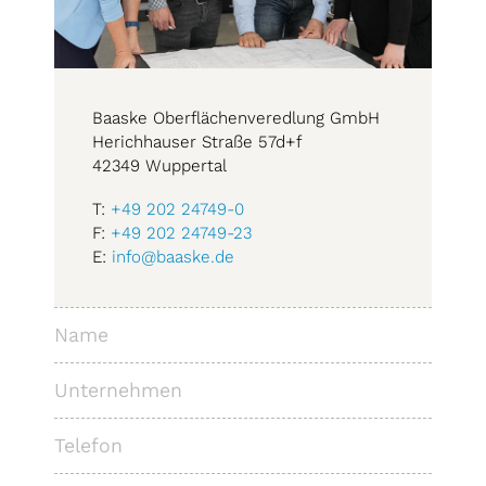
Baaske Oberflächenveredlung GmbH
Herichhauser Straße 57d+f
42349 Wuppertal
T:
+49 202 24749-0
F:
+49 202 24749-23
E:
info@baaske.de