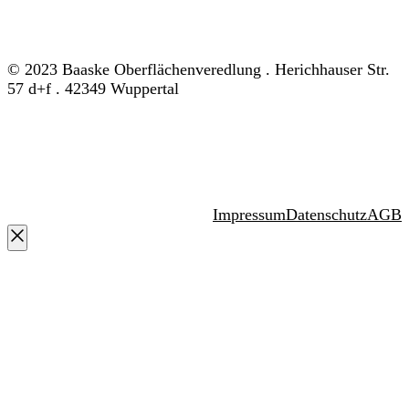
© 2023 Baaske Oberflächenveredlung . Herichhauser Str.
57 d+f . 42349 Wuppertal
Impressum
Datenschutz
AGB
Schließen