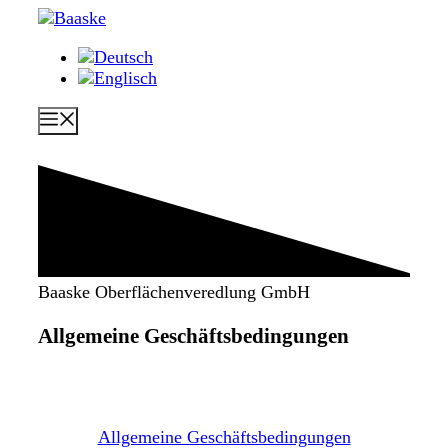
Zum
Inhalt
springen
Menü
Baaske Oberflächenveredlung GmbH
Allgemeine Geschäftsbedingungen
Allgemeine Geschäftsbedingungen